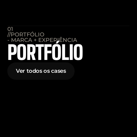
01
//PORTFÓLIO
- MARCA + EXPERIÊNCIA
PORTFÓLIO
Ver todos os cases