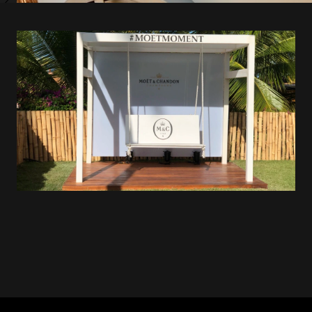
HOME
SOBRE A DVGT
PORTFÓLIO
CONTATO
BLOG