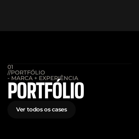
01
//PORTFÓLIO
- MARCA + EXPERIÊNCIA
PORTFÓLIO
Ver todos os cases