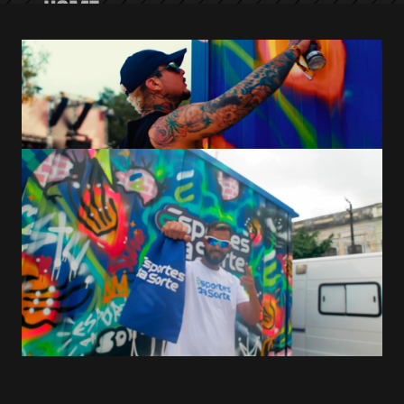
HOME
SOBRE A DVGT
PORTFÓLIO
CONTATO
BLOG