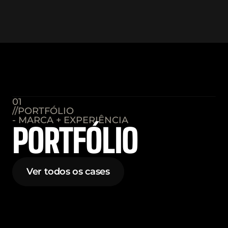
01
//PORTFÓLIO
- MARCA + EXPERIÊNCIA
PORTFÓLIO
Ver todos os cases