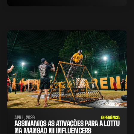
APR 1, 2026
EXPERIÊNCIA
ASSINAMOS AS ATIVAÇÕES PARA A LOTTU 
NA MANSÃO N1 INFLUENCERS