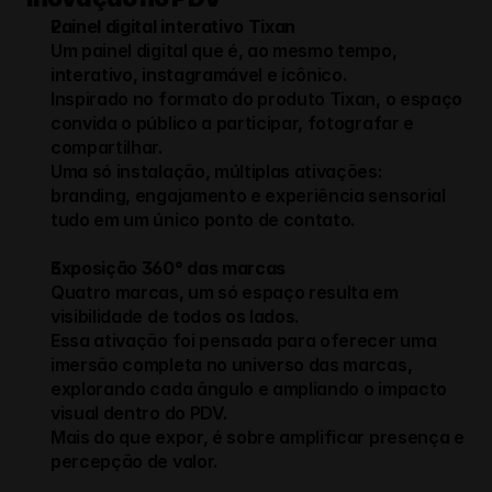
Painel digital interativo Tixan
Um painel digital que é, ao mesmo tempo, 
interativo, instagramável e icônico.
Inspirado no formato do produto Tixan, o espaço 
convida o público a participar, fotografar e 
compartilhar.
Uma só instalação, múltiplas ativações: 
branding, engajamento e experiência sensorial 
tudo em um único ponto de contato.
Exposição 360° das marcas
Quatro marcas, um só espaço resulta em 
visibilidade de todos os lados.
Essa ativação foi pensada para oferecer uma 
imersão completa no universo das marcas, 
explorando cada ângulo e ampliando o impacto 
visual dentro do PDV.
Mais do que expor, é sobre amplificar presença e 
percepção de valor.