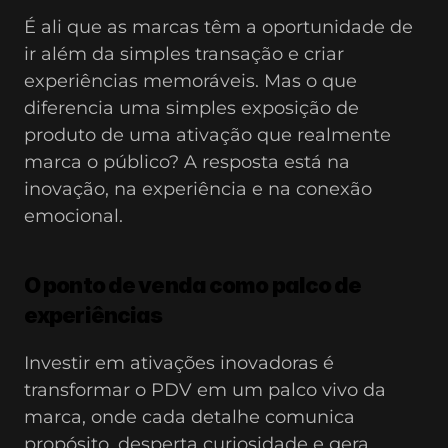
É ali que as marcas têm a oportunidade de 
ir além da simples transação e criar 
experiências memoráveis. Mas o que 
diferencia uma simples exposição de 
produto de uma ativação que realmente 
marca o público? A resposta está na 
inovação, na experiência e na conexão 
emocional.
O ponto de venda como palco de 
experiências
Investir em ativações inovadoras é 
transformar o PDV em um palco vivo da 
marca, onde cada detalhe comunica 
propósito, desperta curiosidade e gera 